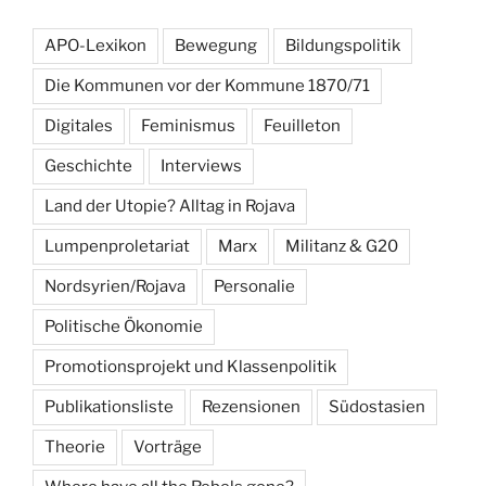
APO-Lexikon
Bewegung
Bildungspolitik
Die Kommunen vor der Kommune 1870/71
Digitales
Feminismus
Feuilleton
Geschichte
Interviews
Land der Utopie? Alltag in Rojava
Lumpenproletariat
Marx
Militanz & G20
Nordsyrien/Rojava
Personalie
Politische Ökonomie
Promotionsprojekt und Klassenpolitik
Publikationsliste
Rezensionen
Südostasien
Theorie
Vorträge