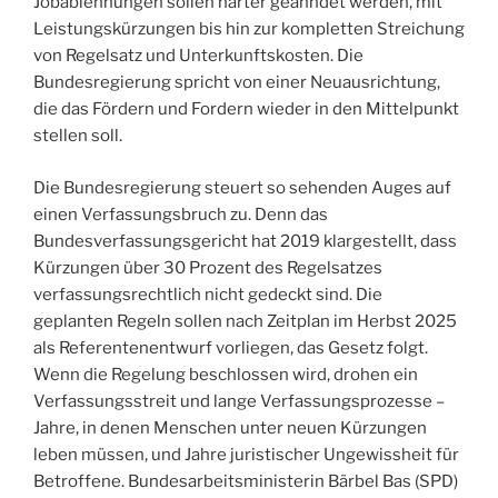
Jobablehnungen sollen härter geahndet werden, mit
Leistungskürzungen bis hin zur kompletten Streichung
von Regelsatz und Unterkunftskosten. Die
Bundesregierung spricht von einer Neuausrichtung,
die das Fördern und Fordern wieder in den Mittelpunkt
stellen soll.
Die Bundesregierung steuert so sehenden Auges auf
einen Verfassungsbruch zu. Denn das
Bundesverfassungsgericht hat 2019 klargestellt, dass
Kürzungen über 30 Prozent des Regelsatzes
verfassungsrechtlich nicht gedeckt sind. Die
geplanten Regeln sollen nach Zeitplan im Herbst 2025
als Referentenentwurf vorliegen, das Gesetz folgt.
Wenn die Regelung beschlossen wird, drohen ein
Verfassungsstreit und lange Verfassungsprozesse –
Jahre, in denen Menschen unter neuen Kürzungen
leben müssen, und Jahre juristischer Ungewissheit für
Betroffene. Bundesarbeitsministerin Bärbel Bas (SPD)