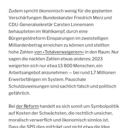
Zudem spricht ökonomisch wenig für die geplanten
Verschärfungen: Bundeskanzler Friedrich Merz und
CDU-Generalsekretär Carsten Linnemann
behaupteten im Wahlkampf, durch eine
Bürgergeldreform Einsparungen im zweistelligen
Milliardenbetrag erreichen zu können und stellten
hohe Zahlen
von »Totalverweigerern«
in den Raum. Nur
sagen die nackten Zahlen etwas anderes: 2023
weigerten sich nur etwa 13 800 Menschen, ein
Arbeitsangebot anzunehmen — bei rund 1,7 Millionen
Erwerbsfähigen im System. Pauschale
Schuldzuweisungen sind sachlich falsch und politisch
gefährlich.
Bei
der Reform
handelt es sich somit um Symbolpolitik
auf Kosten der Schwächsten, die rechtlich unsicher,
moralisch verwerflich und ökonomisch sinnlos ist.
Dass die SPD dies mitträgt und nicht etwa die Idee