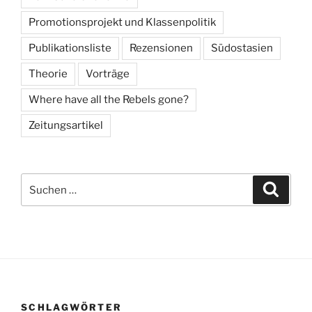
Promotionsprojekt und Klassenpolitik
Publikationsliste
Rezensionen
Südostasien
Theorie
Vorträge
Where have all the Rebels gone?
Zeitungsartikel
Suchen
Suche
nach:
SCHLAGWÖRTER